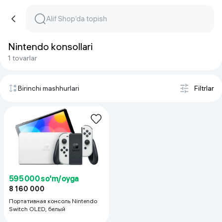
Nintendo konsollari
1 tovarlar
Birinchi mashhurlari
Filtrlar
595 000 so'm/oyga
8 160 000
Портативная консоль Nintendo
Switch OLED, белый