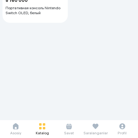
8 160 000
Портативная консоль Nintendo
Switch OLED, белый
Asosiy
Katalog
Savat
Saralanganlar
Profil