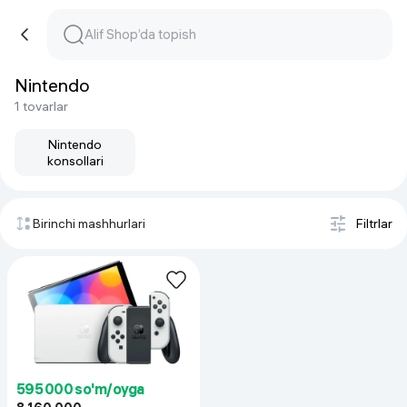
Nintendo
1 tovarlar
Nintendo
konsollari
Birinchi mashhurlari
Filtrlar
595 000 so'm/oyga