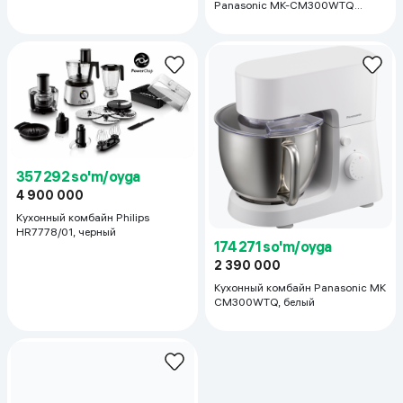
Panasonic MK-CM300WTQ
белый
357 292 so'm/oyga
4 900 000
Кухонный комбайн Philips
HR7778/01, черный
174 271 so'm/oyga
2 390 000
Кухонный комбайн Panasonic MK
CM300WTQ, белый