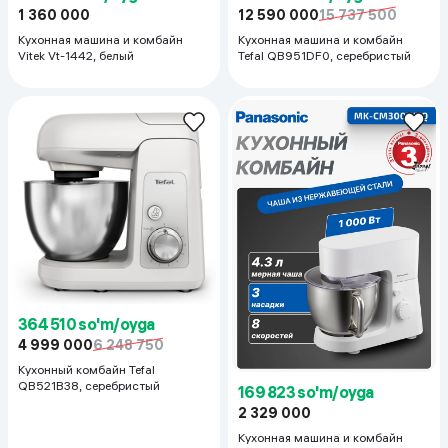
1 360 000
12 590 000
15 737 500
Кухонная машина и комбайн
Кухонная машина и комбайн
Vitek Vt-1442, белый
Tefal QB951DF0, серебристый
364 510 so'm/oyga
4 999 000
6 248 750
Кухонный комбайн Tefal
QB521B38, серебристый
169 823 so'm/oyga
2 329 000
Кухонная машина и комбайн