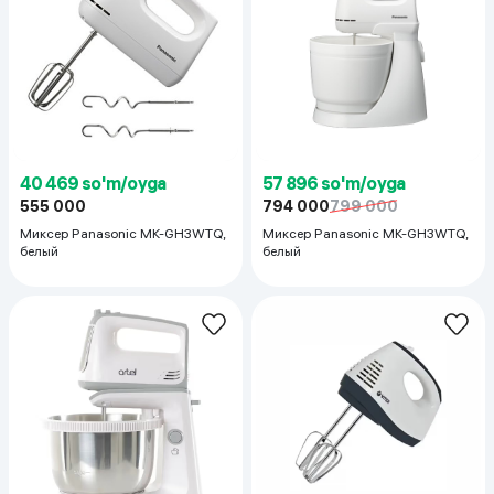
40 469 so'm/oyga
57 896 so'm/oyga
555 000
794 000
799 000
Миксер Panasonic MK-GH3WTQ,
Миксер Panasonic MK-GH3WTQ,
белый
белый