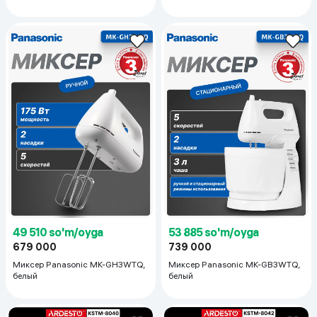
49 510 so'm/oyga
53 885 so'm/oyga
679 000
739 000
Миксер Panasonic MK-GH3WTQ,
Миксер Panasonic MK-GB3WTQ,
белый
белый