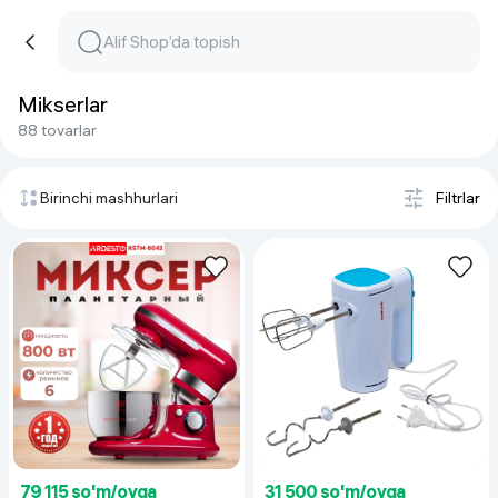
Mikserlar
88 tovarlar
Birinchi mashhurlari
Filtrlar
79 115 so'm/oyga
31 500 so'm/oyga