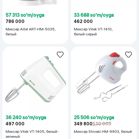
57 313 so'm/oyga
33 688 so'm/oyga
786 000
462 000
Миксер Artel ART-HM-5035,
Миксер Vitek VT-1410,
белый
белый‑серый
36 240 so'm/oyga
25 506 so'm/oyga
497 000
349 800
530 000
Миксер Vitek VT-1405, белый-
Миксер Shivaki HM-9903, белый
зеленый