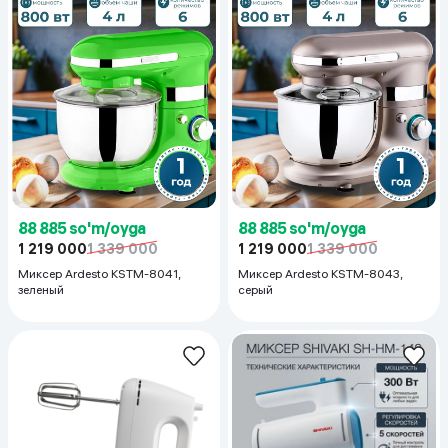
88 885 so'm/oyga
88 885 so'm/oyga
1 219 000
1 339 000
1 219 000
1 339 000
Миксер Ardesto KSTM-8041,
Миксер Ardesto KSTM-8043,
зеленый
серый