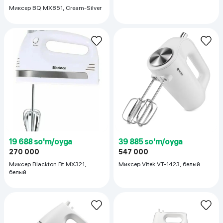
Миксер BQ MX851, Cream-Silver
19 688 so'm/oyga
39 885 so'm/oyga
270 000
547 000
Миксер Blackton Bt MX321,
Миксер Vitek VT-1423, белый
белый