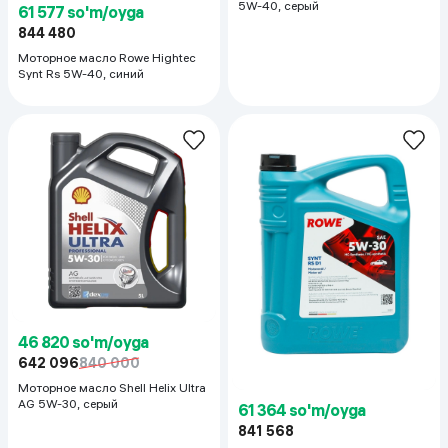
5W-40, серый
61 577 so'm/oyga
844 480
Моторное масло Rowe Hightec
Synt Rs 5W-40, синий
46 820 so'm/oyga
642 096
840 000
Моторное масло Shell Helix Ultra
AG 5W-30, серый
61 364 so'm/oyga
841 568