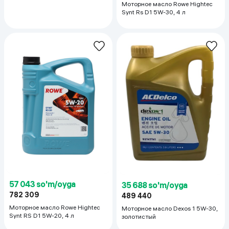
Моторное масло Rowe Hightec
Synt Rs D1 5W-30, 4 л
57 043 so'm/oyga
35 688 so'm/oyga
782 309
489 440
Моторное масло Rowe Hightec
Моторное масло Dexos 1 5W-30,
Synt RS D1 5W-20, 4 л
золотистый