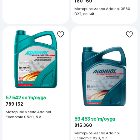
160 160
Моторное масло Addinol 0530
DX1, синий
57 542 so'm/oyga
789 152
Моторное масло Addinol
Economic 0520, 5 л
59 453 so'm/oyga
815 360
Моторное масло Addinol
Economic 020, 5 л