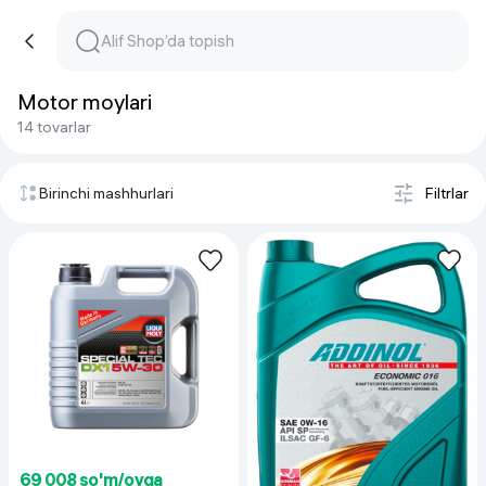
Motor moylari
14 tovarlar
Birinchi mashhurlari
Filtrlar
69 008 so'm/oyga