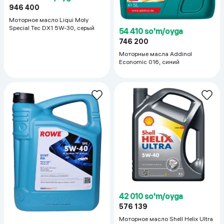
946 400
Моторное масло Liqui Moly
Special Tec DX1 5W-30, серый
54 410 so'm/oyga
746 200
Моторные масла Addinol
Economic 016, синий
42 010 so'm/oyga
576 139
Моторное масло Shell Helix Ultra