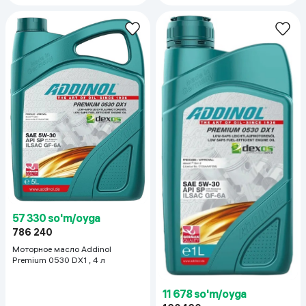
57 330 so'm/oyga
786 240
Моторное масло Addinol
Premium 0530 DX1 , 4 л
11 678 so'm/oyga