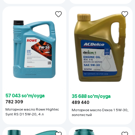
57 043 so'm/oyga
35 688 so'm/oyga
782 309
489 440
Моторное масло Rowe Hightec
Моторное масло Dexos 1 5W-30,
Synt RS D1 5W-20, 4 л
золотистый