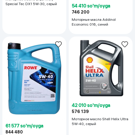
Special Tec DX1 5W-30, серый
54 410 so'm/oyga
746 200
Моторные масла Addinol
Economic 016, синий
42 010 so'm/oyga
576 139
Моторное масло Shell Helix Ultra
5W-40, серый
61 577 so'm/oyga
844 480