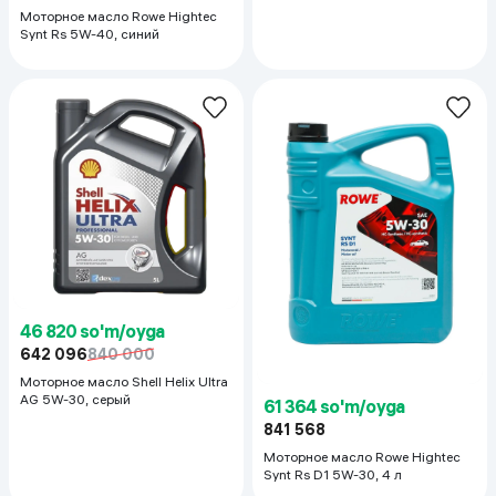
Моторное масло Rowe Hightec
Synt Rs 5W-40, синий
46 820 so'm/oyga
642 096
840 000
Моторное масло Shell Helix Ultra
AG 5W-30, серый
61 364 so'm/oyga
841 568
Моторное масло Rowe Hightec
Synt Rs D1 5W-30, 4 л