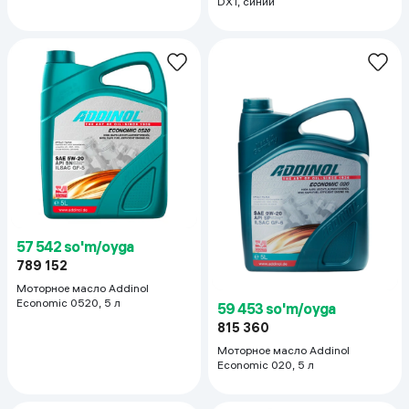
DX1, синий
57 542 so'm/oyga
789 152
Моторное масло Addinol
Economic 0520, 5 л
59 453 so'm/oyga
815 360
Моторное масло Addinol
Economic 020, 5 л