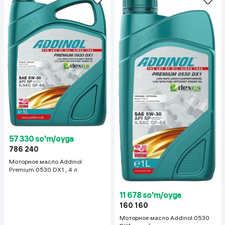
57 330 so'm/oyga
786 240
Моторное масло Addinol
Premium 0530 DX1 , 4 л
11 678 so'm/oyga
160 160
Моторное масло Addinol 0530