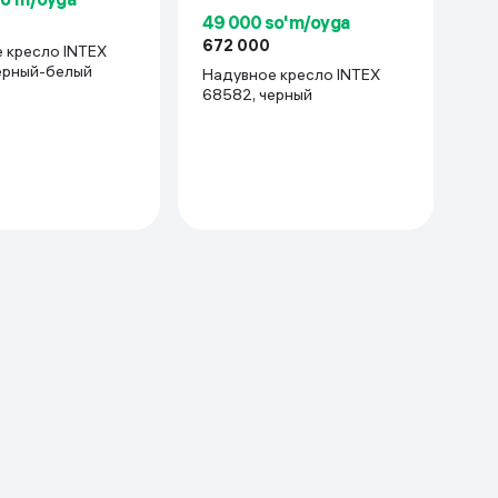
49 000 so'm/oyga
672 000
 кресло INTEX
ерный-белый
Надувное кресло INTEX
68582, черный