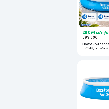
Uy va bog‘
Kanselyariya
Maishiy kimyo
29 094 so'm/o
399 000
Надувной бассе
Kitoblar
57448, голубой
Kiyim-kechak va Oyoq
kiyimlar