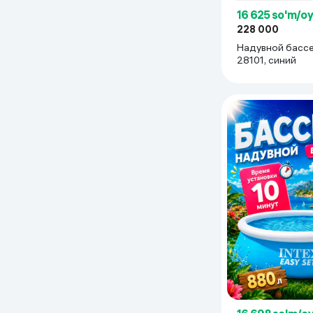
16 625 so'm/o
228 000
Надувной бассе
28101, синий