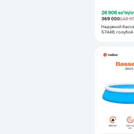
26 906 so'm/o
369 000
549 0
Надувной бассе
57448, голубой