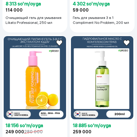
8 313 so'm/oyga
4 302 so'm/oyga
114 000
59 000
Очищающий гель для умывания
Гель для умывания 3 в 1
Likato Professional, 250 мл
Compliment No Problem, 200 мл
18 156 so'm/oyga
18 885 so'm/oyga
249 000
280 000
259 000