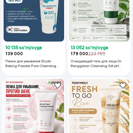
10 135 so'm/oyga
13 052 so'm/oyga
139 000
179 000
223 750
Пенка для умывания Etude
Очищающий гель для лица Dr.
Baking Powder Pore Cleansing
Banggiwon Cleansing Gel pH
Foam, 160 мл
Balancing, 200 мл