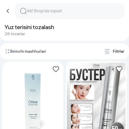
Yuz terisini tozalash
26 tovarlar
Birinchi mashhurlari
Filtrlar