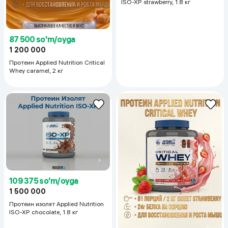
ISO-XP strawberry, 1.8 кг
87 500 so'm/oyga
1 200 000
Протеин Applied Nutrition Critical
Whey caramel, 2 кг
109 375 so'm/oyga
1 500 000
Протеин изолят Applied Nutrition
ISO-XP chocolate, 1.8 кг