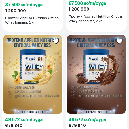
87 500 so'm/oyga
87 500 so'm/oyga
1 200 000
1 200 000
Протеин Applied Nutrition Critical
Протеин Applied Nutrition Critical
Whey chocolate, 2 кг
Whey banana, 2 кг
49 572 so'm/oyga
49 572 so'm/oyga
679 840
679 840