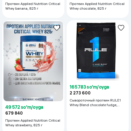
Протеин Applied Nutrition Critical
Протеин Applied Nutrition Critical
Whey banana, 825 г
Whey chocolate, 825 г
165 783 so'm/oyga
2 273 600
Сывороточный протеин RULE1
Whey Blend chocolate fudge,
49 572 so'm/oyga
4.6кг
679 840
Протеин Applied Nutrition Critical
Whey strawberry, 825 г