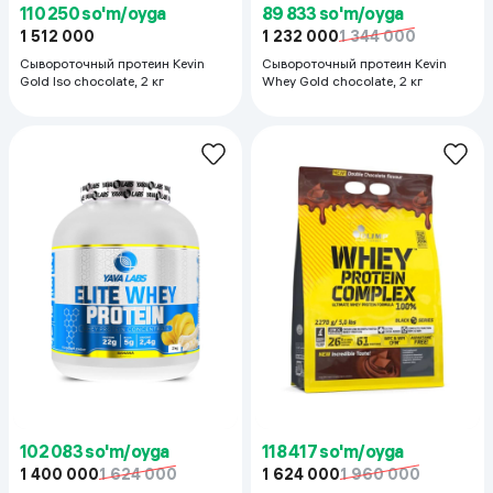
110 250 so'm/oyga
89 833 so'm/oyga
1 512 000
1 232 000
1 344 000
Сывороточный протеин Kevin
Сывороточный протеин Kevin
Gold Iso chocolate, 2 кг
Whey Gold chocolate, 2 кг
102 083 so'm/oyga
118 417 so'm/oyga
1 400 000
1 624 000
1 624 000
1 960 000