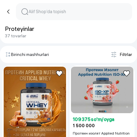
Proteyinlar
37 tovarlar
Birinchi mashhurlari
Filtrlar
109 375 so'm/oyga
1 500 000
Протеин изолят Applied Nutrition