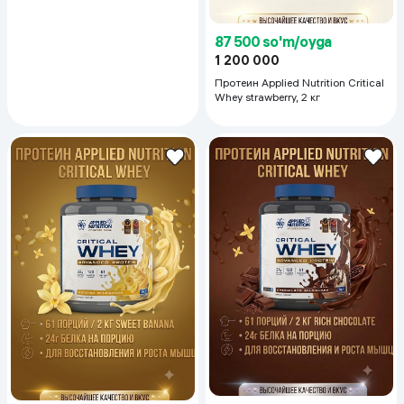
87 500 so'm/oyga
1 200 000
Протеин Applied Nutrition Critical
Whey strawberry, 2 кг