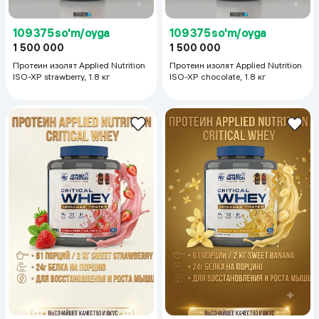
109 375 so'm/oyga
109 375 so'm/oyga
1 500 000
1 500 000
Протеин изолят Applied Nutrition
Протеин изолят Applied Nutrition
ISO-XP strawberry, 1.8 кг
ISO-XP chocolate, 1.8 кг