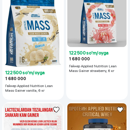
122 500 so'm/oyga
1 680 000
Гейнер Applied Nutrition Lean
Mass Gainer strawberry, 6 кг
122 500 so'm/oyga
1 680 000
Гейнер Applied Nutrition Lean
Mass Gainer vanilla, 6 кг