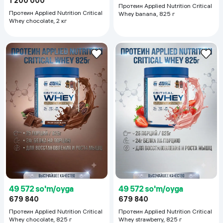
1 200 000
Протеин Applied Nutrition Critical
Протеин Applied Nutrition Critical
Whey banana, 825 г
Whey chocolate, 2 кг
49 572 so'm/oyga
49 572 so'm/oyga
679 840
679 840
Протеин Applied Nutrition Critical
Протеин Applied Nutrition Critical
Whey chocolate, 825 г
Whey strawberry, 825 г