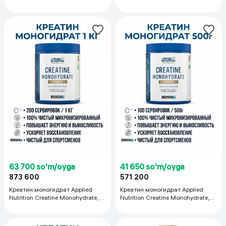
63 700 so'm/oyga
41 650 so'm/oyga
873 600
571 200
Креатин моногидрат Applied
Креатин моногидрат Applied
Nutrition Creatine Monohydrate, 1
Nutrition Creatine Monohydrate,
кг
500 г