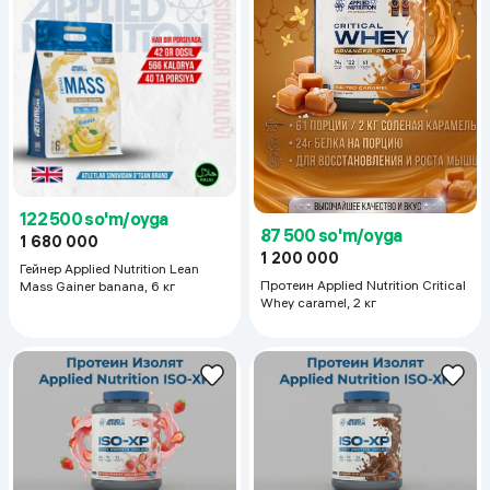
122 500 so'm/oyga
87 500 so'm/oyga
1 680 000
1 200 000
Гейнер Applied Nutrition Lean
Протеин Applied Nutrition Critical
Mass Gainer banana, 6 кг
Whey caramel, 2 кг