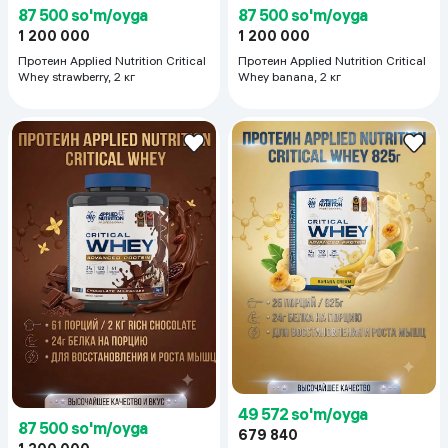
87 500 so'm/oyga
87 500 so'm/oyga
1 200 000
1 200 000
Протеин Applied Nutrition Critical
Протеин Applied Nutrition Critical
Whey strawberry, 2 кг
Whey banana, 2 кг
49 572 so'm/oyga
87 500 so'm/oyga
679 840