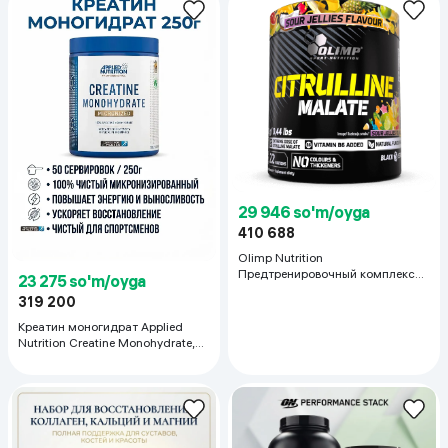
29 946 so'm/oyga
410 688
Olimp Nutrition
Предтренировочный комплекс
23 275 so'm/oyga
без вкуса, 200г
319 200
Креатин моногидрат Applied
Nutrition Creatine Monohydrate,
250 г.