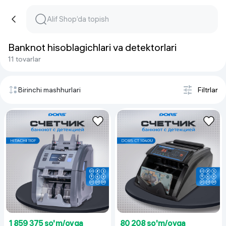
Banknot hisoblagichlari va detektorlari
11 tovarlar
Birinchi mashhurlari
Filtrlar
1 859 375 so'm/oyga
80 208 so'm/oyga