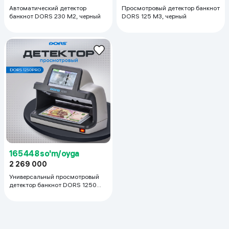
Автоматический детектор
Просмотровый детектор банкнот
банкнот DORS 230 M2, черный
DORS 125 M3, черный
165 448 so'm/oyga
2 269 000
Универсальный просмотровый
детектор банкнот DORS 1250
Professional, серый