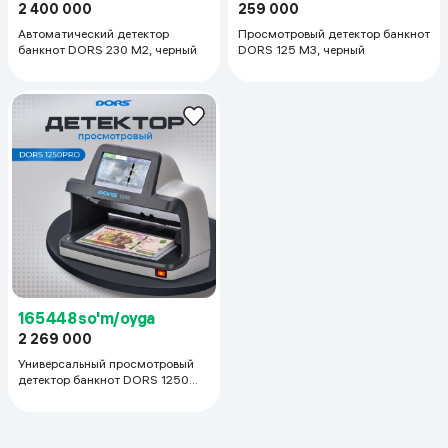
2 400 000
259 000
Автоматический детектор
Просмотровый детектор банкнот
банкнот DORS 230 M2, черный
DORS 125 M3, черный
165 448 so'm/oyga
2 269 000
Универсальный просмотровый
детектор банкнот DORS 1250
Professional, серый