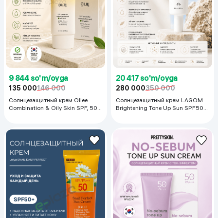
9 844 so'm/oyga
20 417 so'm/oyga
135 000
146 000
280 000
350 000
Солнцезащитный крем Ollee
Солнцезащитный крем LAGOM
Combination & Oily Skin SPF, 50
Brightening Tone Up Sun SPF50+
мл
PA++++, 50 мл