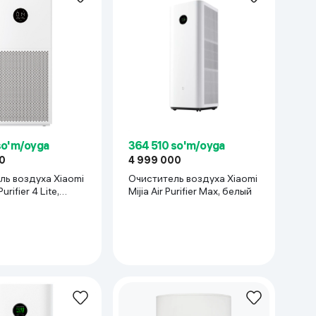
so'm/oyga
364 510 so'm/oyga
0
4 999 000
ль воздуха Xiaomi
Очиститель воздуха Xiaomi
urifier 4 Lite,
Mijia Air Purifier Max, белый