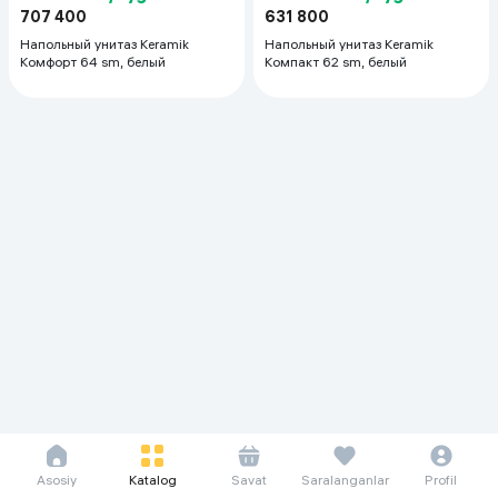
707 400
631 800
Напольный унитаз Keramik
Напольный унитаз Keramik
Комфорт 64 sm, белый
Компакт 62 sm, белый
Asosiy
Katalog
Savat
Saralanganlar
Profil