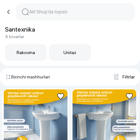
Santexnika
4 tovarlar
Rakovina
Unitaz
Birinchi mashhurlari
Filtrlar