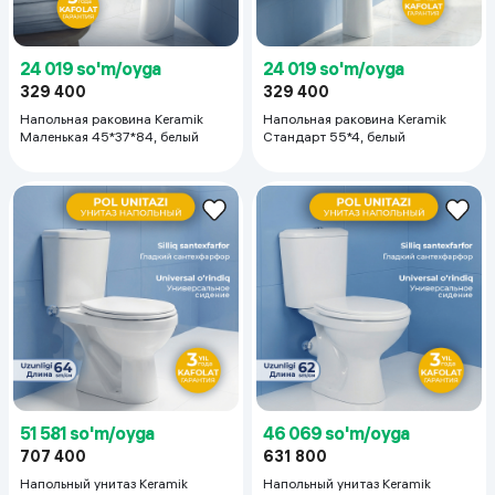
24 019 so'm/oyga
24 019 so'm/oyga
329 400
329 400
Напольная раковина Keramik
Напольная раковина Keramik
Маленькая 45*37*84, белый
Стандарт 55*4, белый
51 581 so'm/oyga
46 069 so'm/oyga
707 400
631 800
Напольный унитаз Keramik
Напольный унитаз Keramik