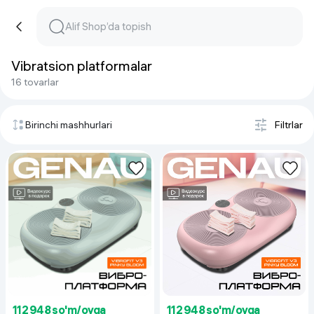
Vibratsion platformalar
16 tovarlar
Birinchi mashhurlari
Filtrlar
112 948 so'm/oyga
112 948 so'm/oyga