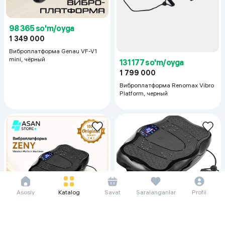
98 365 so'm/oyga
1 349 000
Виброплатформа Genau VF-V1
mini, чёрный
131 177 so'm/oyga
1 799 000
Виброплатформа Renomax Vibro
Platform, черный
Asosiy
Katalog
Savat
Saralanganlar
Profil
138 469 so'm/oyga