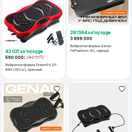
291 594 so'm/oyga
3 999 000
Виброплатформа Genau
43 021 so'm/oyga
FitPlatform-40, чёрный
590 000
1 180 000
Виброплатформа DreamFit DF-
88A (150 кг), красный