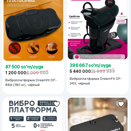
396 667 so'm/oyga
87 500 so'm/oyga
5 440 000
15 999 999
1 200 000
6 000 000
Виброплатформа DreamFit DF-
Виброплатформа Dreamfit DF-
343, чёрный
88A (180 кг), чёрный