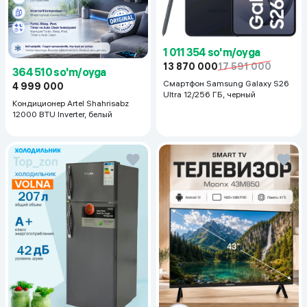
1 011 354 so'm/oyga
13 870 000
17 591 000
364 510 so'm/oyga
Смартфон Samsung Galaxy S26
4 999 000
Ultra 12/256 ГБ, черный
Кондиционер Artel Shahrisabz
12000 BTU Inverter, белый