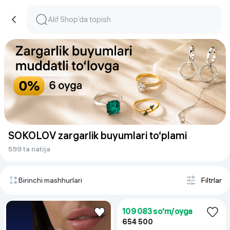
SOKOLOV zargarlik buyumlari to‘plami
599 ta natija
Birinchi mashhurlari
Filtrlar