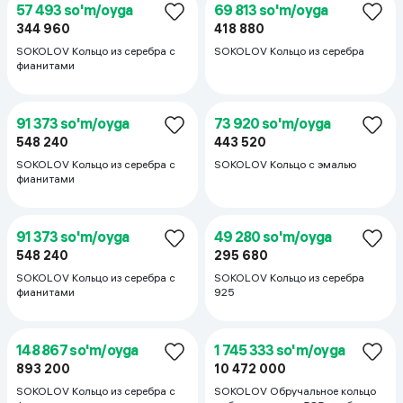
1 376 144
622 160
SOKOLOV Кольцо из серебра
SOKOLOV Кольцо из серебра
925 с фианитами
264 000 so'm/oyga
69 813 so'm/oyga
1 584 000
418 880
SOKOLOV Серьги цветы из
SOKOLOV Кольцо из серебра
серебра с аметистами и