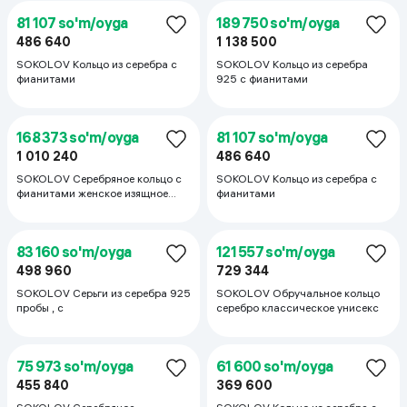
46 200 so'm/oyga
46 200 so'm/oyga
277 200
277 200
SOKOLOV Кольцо из золочёного
SOKOLOV Кольцо из чернёного
серебра
серебра с фианитом стильное