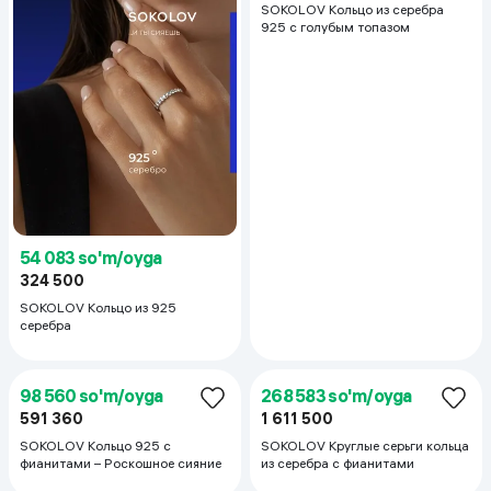
54 083 so'm/oyga
109 083 so'm/oyga
324 500
654 500
SOKOLOV Кольцо из 925
SOKOLOV Кольцо из серебра
серебра
925 с голубым топазом