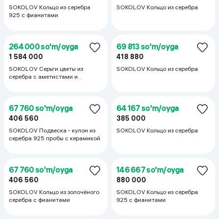
68 787 so'm/oyga
203 280 so'm/oyga
412 720
1 219 680
SOKOLOV Кольцо из серебра
SOKOLOV Кольцо из серебра
925 с фианитом
925 с фианитами