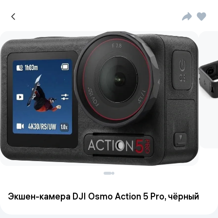
Экшен-камера DJI Osmo Action 5 Pro, чёрный