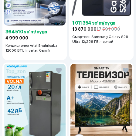
1 011 354 so'm/oyga
13 870 000
17 591 000
364 510 so'm/oyga
Смартфон Samsung Galaxy S26
4 999 000
Ultra 12/256 ГБ, черный
Кондиционер Artel Shahrisabz
12000 BTU Inverter, белый