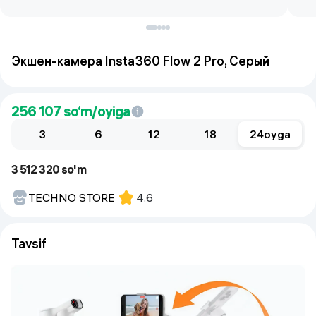
Экшен-камера Insta360 Flow 2 Pro, Серый
256 107
so‘m/oyiga
3
6
12
18
24
oyga
3 512 320 so'm
TECHNO STORE
4.6
Tavsif