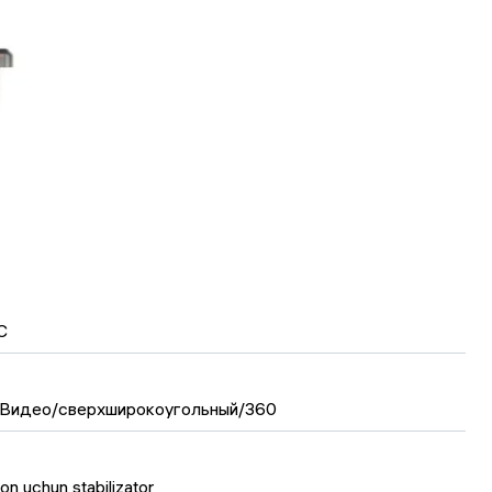
C
Видео/сверхширокоугольный/360
on uchun stabilizator