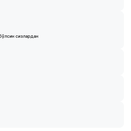
 бўлсин сизлардан