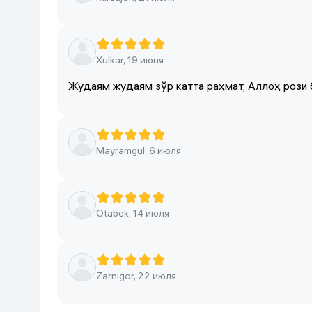
Xulkar, 19 июня
Жудаям жудаям зўр катта раҳмат, Аллоҳ рози
Mayramgul, 6 июля
Otabek, 14 июля
Zarnigor, 22 июля