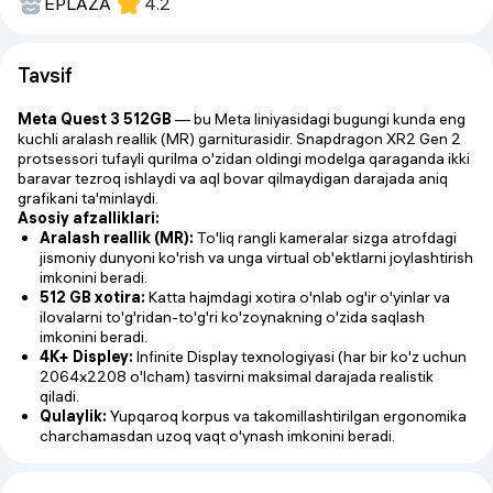
EPLAZA
4.2
Tavsif
Meta Quest 3 512GB
— bu Meta liniyasidagi bugungi kunda eng
kuchli aralash reallik (MR) garniturasidir. Snapdragon XR2 Gen 2
protsessori tufayli qurilma o'zidan oldingi modelga qaraganda ikki
baravar tezroq ishlaydi va aql bovar qilmaydigan darajada aniq
grafikani ta'minlaydi.
Asosiy afzalliklari:
Aralash reallik (MR):
To'liq rangli kameralar sizga atrofdagi
jismoniy dunyoni ko'rish va unga virtual ob'ektlarni joylashtirish
imkonini beradi.
512 GB xotira:
Katta hajmdagi xotira o'nlab og'ir o'yinlar va
ilovalarni to'g'ridan-to'g'ri ko'zoynakning o'zida saqlash
imkonini beradi.
4K+ Displey:
Infinite Display texnologiyasi (har bir ko'z uchun
2064x2208 o'lcham) tasvirni maksimal darajada realistik
qiladi.
Qulaylik:
Yupqaroq korpus va takomillashtirilgan ergonomika
charchamasdan uzoq vaqt o'ynash imkonini beradi.