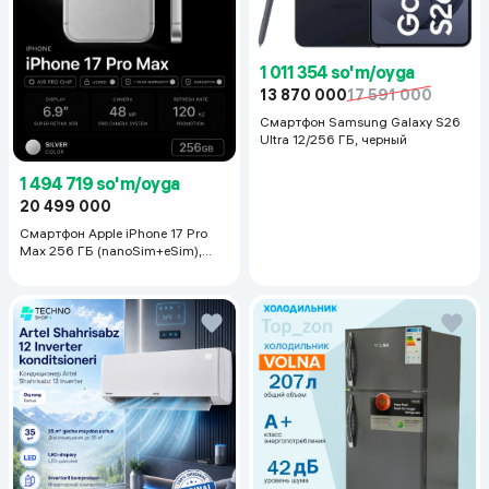
1 011 354 so'm/oyga
13 870 000
17 591 000
Смартфон Samsung Galaxy S26
Ultra 12/256 ГБ, черный
1 494 719 so'm/oyga
20 499 000
Смартфон Apple iPhone 17 Pro
Max 256 ГБ (nanoSim+eSim),
Silver