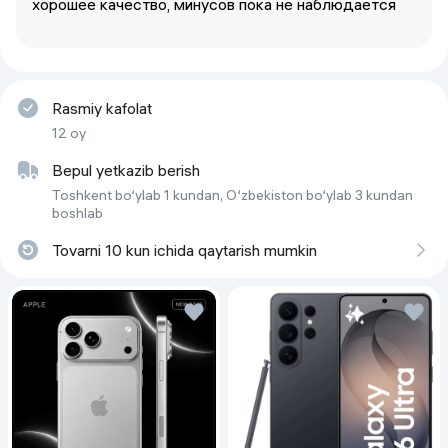
хорошее качество, минусов пока не наблюдается
Rasmiy kafolat
12 oy
Bepul yetkazib berish
Toshkent bo‘ylab 1 kundan, O‘zbekiston bo‘ylab 3 kundan
boshlab
Tovarni 10 kun ichida qaytarish mumkin