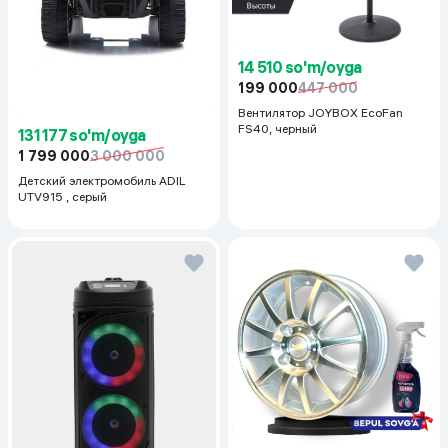
14 510 so'm/oyga
199 000
447 000
Вентилятор JOYBOX EcoFan
FS40, черный
131 177 so'm/oyga
1 799 000
3 000 000
Детский электромобиль ADIL
UTV915 , серый