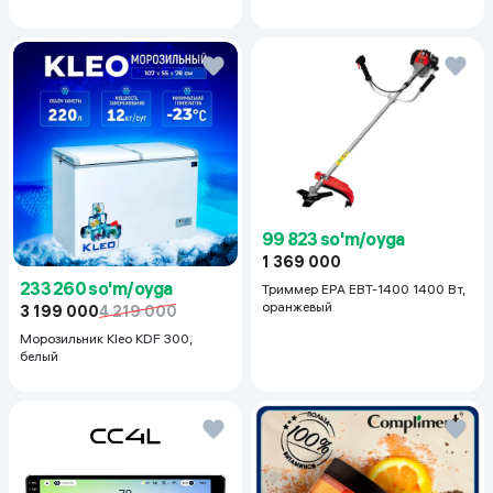
99 823 so'm/oyga
1 369 000
233 260 so'm/oyga
Триммер EPA EBT-1400 1400 Вт,
оранжевый
3 199 000
4 219 000
Морозильник Kleo KDF 300,
белый