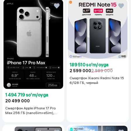
189 510 so'm/oyga
2 599 000
2 989 000
Смартфон Xiaomi Redmi Note 15
6/128 ГБ, черный
1 494 719 so'm/oyga
20 499 000
Смартфон Apple iPhone 17 Pro
Max 256 ГБ (nanoSim+eSim),
Silver