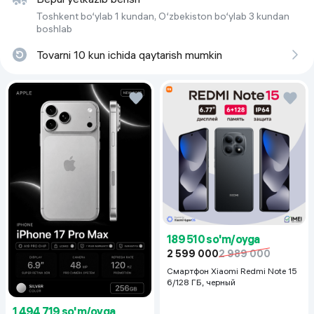
Toshkent bo‘ylab 1 kundan, O‘zbekiston bo‘ylab 3 kundan
boshlab
Tovarni 10 kun ichida qaytarish mumkin
189 510 so'm/oyga
2 599 000
2 989 000
Смартфон Xiaomi Redmi Note 15
6/128 ГБ, черный
1 494 719 so'm/oyga