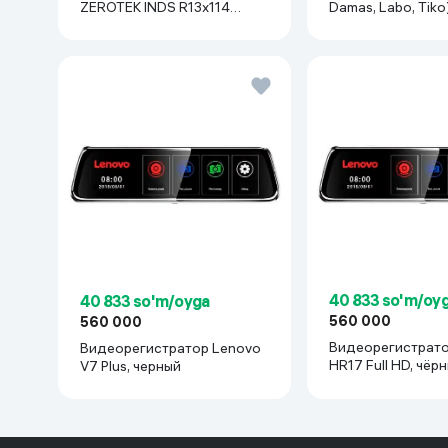
ZEROTEK INDS R13x114
Damas, Labo, Tiko
(Matiz, Damas, Labo, Tiko) 1
шт, черный
40 833 so'm/oy
40 833 so'm/oyga
560 000
560 000
Видеорегистрато
Видеорегистратор Lenovo
HR17 Full HD,
V7 Plus, черный