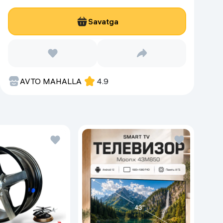
Savatga
AVTO MAHALLA
4.9