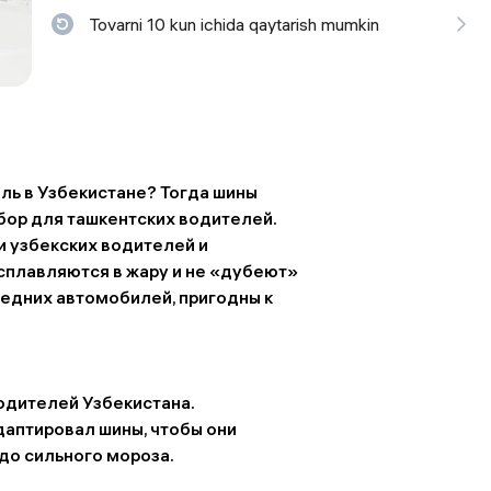
Tovarni 10 kun ichida qaytarish mumkin
 ko'zoynaklari
lar
ь в Узбекистане? Тогда шины
бор для ташкентских водителей.
 узбекских водителей и
сплавляются в жару и не «дубеют»
редних автомобилей, пригодны к
одителей Узбекистана.
даптировал шины, чтобы они
до сильного мороза.