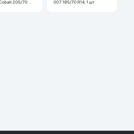
 Cobalt 205/70
007 185/70 R14, 1 шт
черный