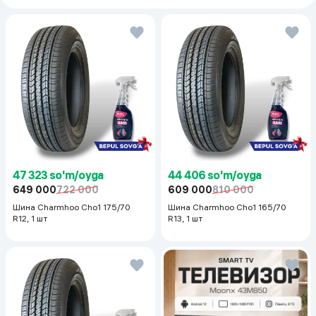
47 323 so'm/oyga
44 406 so'm/oyga
649 000
722 000
609 000
810 000
Шина Charmhoo Cho1 175/70
Шина Charmhoo Cho1 165/70
R12, 1 шт
R13, 1 шт