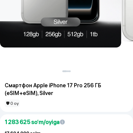
Смартфон Apple iPhone 17 Pro 256 ГБ
(eSIM+eSIM), Silver
🛡 0 oy
1 283 625
so‘m/oyiga