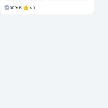
Kameralar
REBUS
4.9