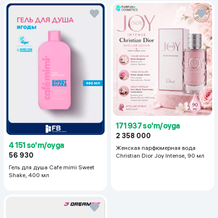
171 937 so'm/oyga
2 358 000
4 151 so'm/oyga
Женская парфюмерная вода
56 930
Christian Dior Joy Intense, 90 мл
Гель для душа Cafe mimi Sweet
Shake, 400 мл