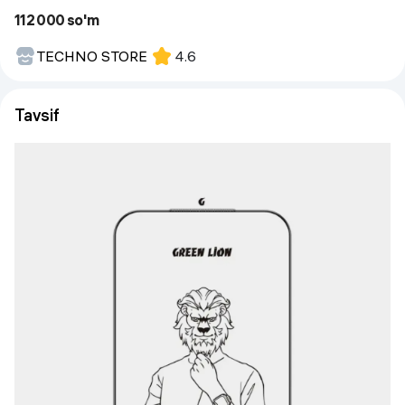
112 000 so'm
TECHNO STORE
4.6
Tavsif