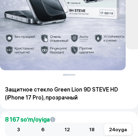
Защитное стекло Green Lion 9D STEVE HD
(iPhone 17 Pro), прозрачный
8 167
so‘m/oyiga
3
6
12
18
24
oyga