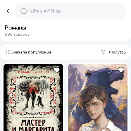
Романы
595 товаров
Сначала популярные
Фильтры