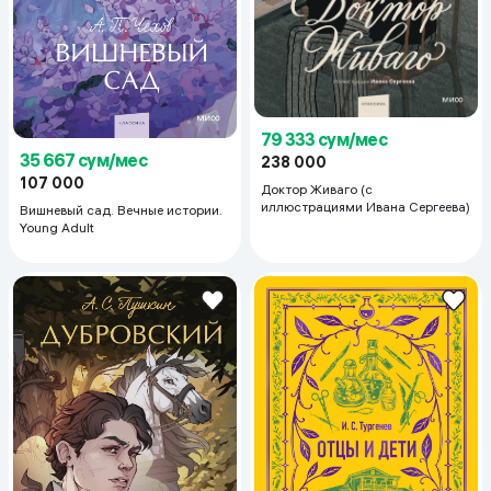
79 333 сум/мес
35 667 сум/мес
238 000
107 000
Доктор Живаго (с
иллюстрациями Ивана Сергеева)
Вишневый сад. Вечные истории.
Young Adult