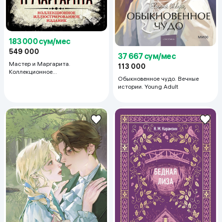
183 000 сум/мес
549 000
37 667 сум/мес
Мастер и Маргарита.
113 000
Коллекционное
Обыкновенное чудо. Вечные
иллюстрированное издание
истории. Young Adult