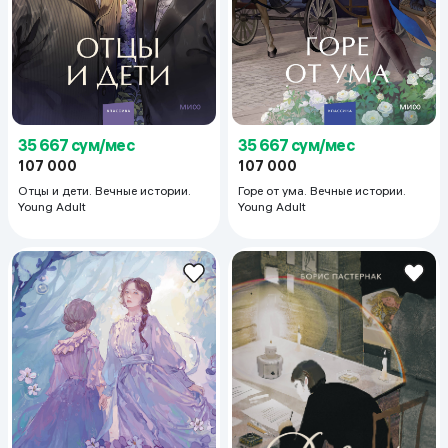
35 667 сум/мес
35 667 сум/мес
107 000
107 000
Отцы и дети. Вечные истории.
Горе от ума. Вечные истории.
Young Adult
Young Adult