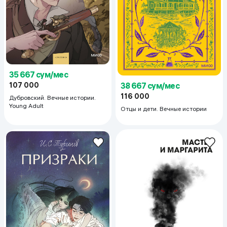
35 667 сум/мес
38 667 сум/мес
107 000
116 000
Дубровский. Вечные истории.
Young Adult
Отцы и дети. Вечные истории