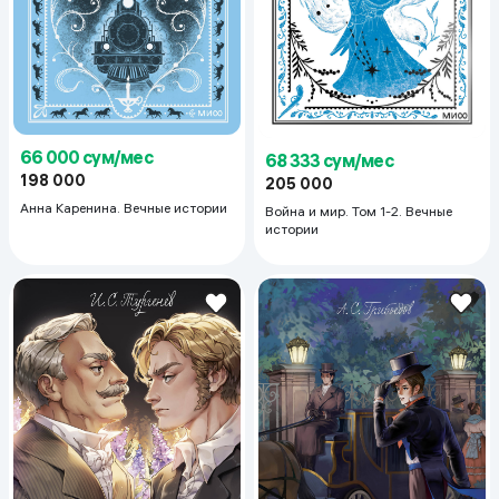
66 000 сум/мес
68 333 сум/мес
198 000
205 000
Анна Каренина. Вечные истории
Война и мир. Том 1-2. Вечные
истории