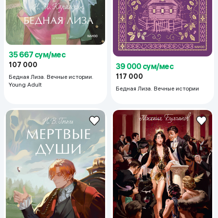
35 667 сум/мес
107 000
39 000 сум/мес
117 000
Бедная Лиза. Вечные истории.
Young Adult
Бедная Лиза. Вечные истории