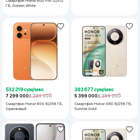
Смартфон Honor 600 Pro 12/512
ГБ, Golden White
532 219 сум/мес
393 677 сум/мес
7 299 000
8 299 000
5 399 000
6 399 000
Смартфон Honor 600 8/256 ГБ,
Смартфон Honor X9D 8/256 ГБ,
Оранжевый
Sunrise Gold