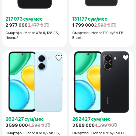
217 073 сум/мес
131 177 сум/мес
2 977 000
3 477 000
1 799 000
2 599 000
Смартфон Honor X7e 6/128 ГБ,
Смартфон Honor T10 4/64 ГБ,
Черный
Black
262 427 сум/мес
262 427 сум/мес
3 599 000
4 599 000
3 599 000
4 599 000
Смартфон Honor X7e 6/256 ГБ,
Смартфон Honor X7e 6/256 ГБ,