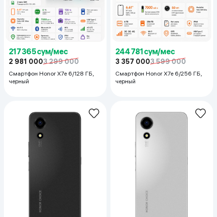
217 365 сум/мес
244 781 сум/мес
2 981 000
3 299 000
3 357 000
3 599 000
Смартфон Honor X7e 6/128 ГБ,
Смартфон Honor X7e 6/256 ГБ,
черный
черный