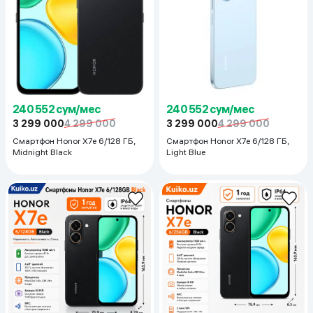
240 552 сум/мес
240 552 сум/мес
3 299 000
4 299 000
3 299 000
4 299 000
Смартфон Honor X7e 6/128 ГБ,
Смартфон Honor X7e 6/128 ГБ,
Midnight Black
Light Blue