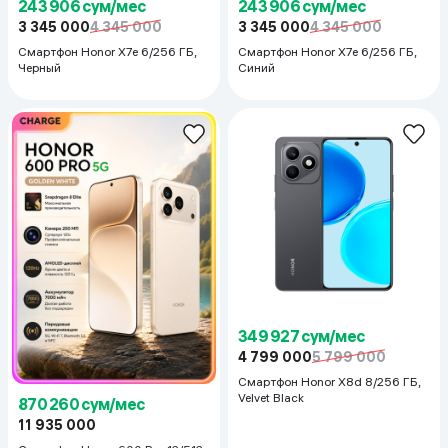
243 906 сум/мес
243 906 сум/мес
3 345 000
4 345 000
3 345 000
4 345 000
Смартфон Honor X7e 6/256 ГБ,
Смартфон Honor X7e 6/256 ГБ,
Черный
Синий
349 927 сум/мес
4 799 000
5 799 000
Смартфон Honor X8d 8/256 ГБ,
Velvet Black
870 260 сум/мес
11 935 000