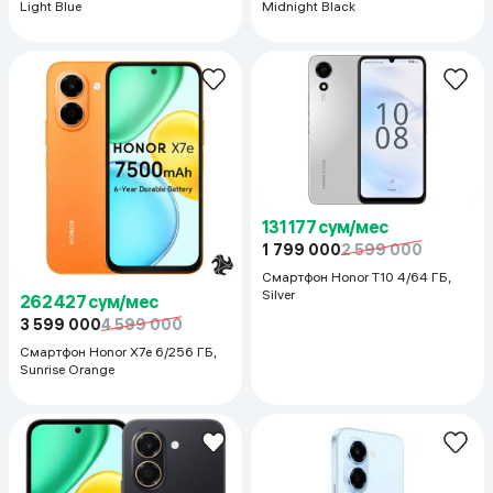
Light Blue
Midnight Black
131 177 сум/мес
1 799 000
2 599 000
Смартфон Honor T10 4/64 ГБ,
Silver
262 427 сум/мес
3 599 000
4 599 000
Смартфон Honor X7e 6/256 ГБ,
Sunrise Orange