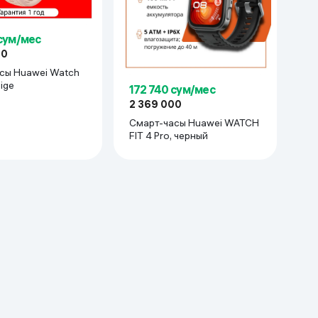
 сум/мес
00
сы Huawei Watch
eige
172 740 сум/мес
2 369 000
Смарт-часы Huawei WATCH
FIT 4 Pro, черный