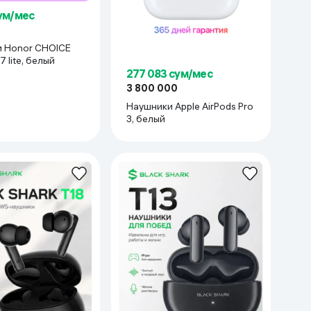
сум/мес
 Honor CHOICE
7 lite, белый
277 083 сум/мес
3 800 000
Наушники Apple AirPods Pro
3, белый