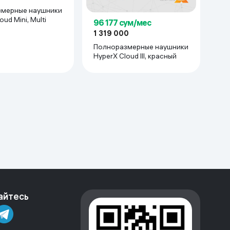
мерные наушники
ud Mini, Multi
96 177 сум/мес
1 319 000
Полноразмерные наушники
HyperX Cloud III, красный
айтесь