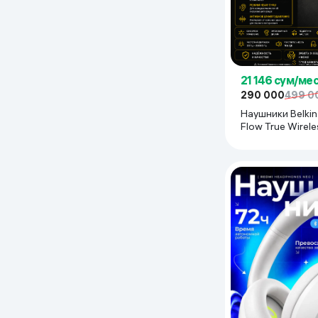
Дом и сад
Канцелярия
21 146 сум/ме
Бытовая химия
290 000
499 0
Наушники Belki
Flow True Wirele
Книги
AUC006BTWH, 
Одежда и Обувь