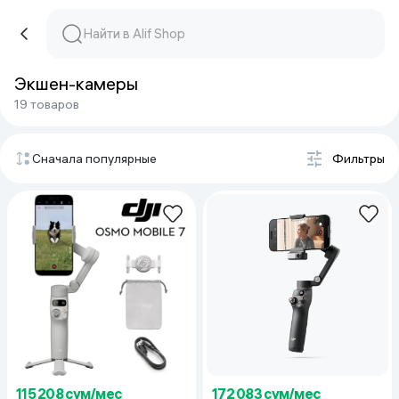
Экшен-камеры
19 товаров
Сначала популярные
Фильтры
115 208 сум/мес
172 083 сум/мес