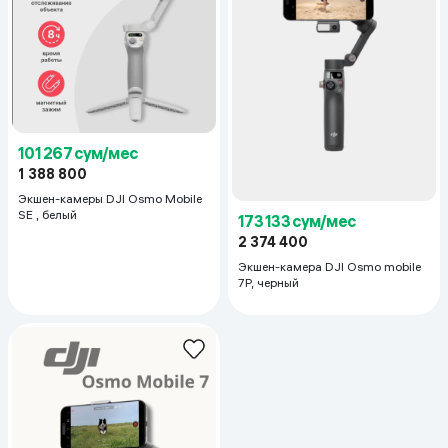
101 267 сум/мес
1 388 800
Экшен-камеры DJI Osmo Mobile
SE , белый
173 133 сум/мес
2 374 400
Экшен-камера DJI Osmo mobile
7P, черный