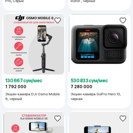
Pro, Серый
Ronin , черный
130 667 сум/мес
530 833 сум/мес
1 792 000
7 280 000
Экшен-камера DJI Osmo Mobile
Экшен-камера GoPro Hero 13,
6, черный
черная