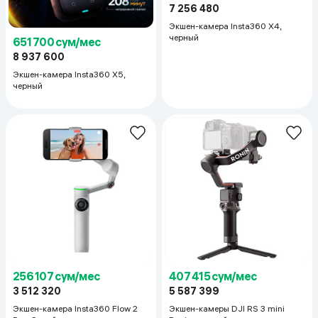
7 256 480
Экшен-камера Insta360 X4,
черный
651 700 сум/мес
8 937 600
Экшен-камера Insta360 X5,
черный
256 107 сум/мес
407 415 сум/мес
3 512 320
5 587 399
Экшен-камера Insta360 Flow 2
Экшен-камеры DJI RS 3 mini