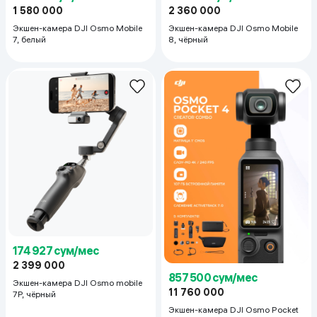
1 580 000
2 360 000
Экшен-камера DJI Osmo Mobile
Экшен-камера DJI Osmo Mobile
7, белый
8, чёрный
174 927 сум/мес
2 399 000
857 500 сум/мес
Экшен-камера DJI Osmo mobile
11 760 000
7P, чёрный
Экшен-камера DJI Osmo Pocket