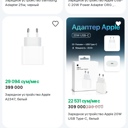
Зарядное устройство Samsung
Зарядное устройство Apple USB-
Adapter 25w, черный
C 20W Power Adapter ORG ,
белый
29 094 сум/мес
399 000
Зарядное устройство Apple
A2347, белый
22 531 сум/мес
309 000
399 000
Зарядное устройство Apple 20W
USB Type-C, белый