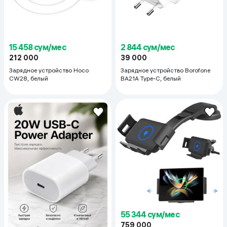
15 458 сум/мес
2 844 сум/мес
212 000
39 000
Зарядное устройство Hoco
Зарядное устройство Borofone
CW28, белый
BA21A Type-C, белый
55 344 сум/мес
759 000