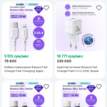
5 513 сум/мес
16 771 сум/мес
75 600
230 000
Кабель-переходник Baseus Fast
Адаптер питания Baseus Fast
Charger Fast Charging Apple,
Charger Palm C+U 20W, белый
белый