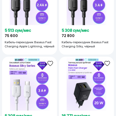
5 513 сум/мес
5 308 сум/мес
75 600
72 800
Кабель-переходник Baseus Fast
Кабель-переходник Baseus Fast
Charging Apple Lightning, чёрный
Charging Silky, чёрный
5 308 сум/мес
16 771 сум/мес