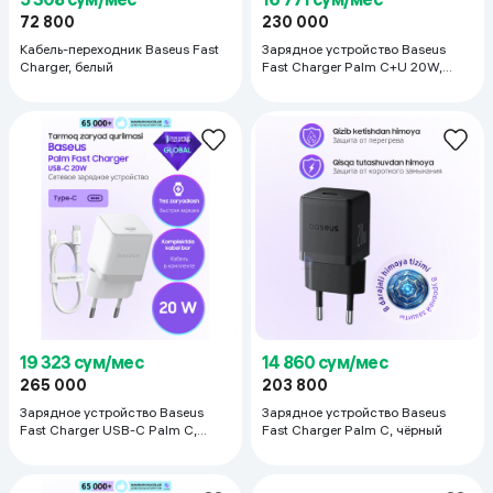
72 800
230 000
Кабель-переходник Baseus Fast
Зарядное устройство Baseus
Charger, белый
Fast Charger Palm C+U 20W,
чёрный
19 323 сум/мес
14 860 сум/мес
265 000
203 800
Зарядное устройство Baseus
Зарядное устройство Baseus
Fast Charger USB-C Palm C,
Fast Charger Palm C, чёрный
белый