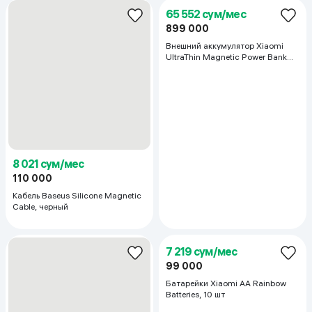
Кабель Baseus Fast Charger,
Кабель Baseus Fast Charger,
черный
белый
9 333 сум/мес
23 333 сум/мес
128 000
320 000
Кабель Baseus Fast Charger,
Внешний аккумулятор Baseus
черный
Enerfill FP21 22.5W 10000 mAh,
белый