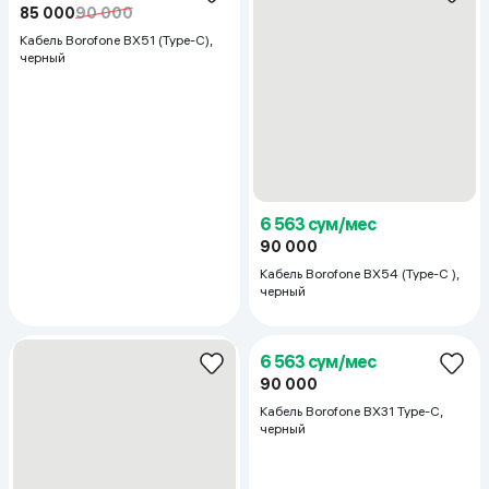
6 490 сум/мес
7 219 сум/мес
89 000
99 000
Кабель LDNIO LS50 Type-C,
Кабель Go-Des UC519 Type-C,
белый
жёлтый
2 115 сум/мес
29 000
Кабель Hoco X37 Micro, белый