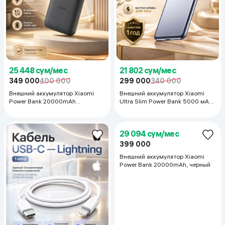
25 448 сум/мес
21 802 сум/мес
349 000
400 000
299 000
340 000
Внешний аккумулятор Xiaomi
Внешний аккумулятор Xiaomi
Power Bank 20000mAh
Ultra Slim Power Bank 5000 мАч
(Integrated Cable)
GL