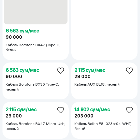
6 563 сум/мес
90 000
Кабель INKAX CB49 3x1, белый
7 219 сум/мес
6 198 сум/мес
99 000
85 000
90 000
Кабель KITs USB 2.0 to USB Type-
Кабель KITs USB 2.0 to Micro
C, черный
USB, черный