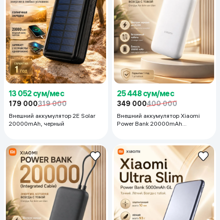
13 052 сум/мес
25 448 сум/мес
179 000
319 000
349 000
400 000
Внешний аккумулятор 2E Solar
Внешний аккумулятор Xiaomi
20000mAh, черный
Power Bank 20000mAh
(Integrated Cable)