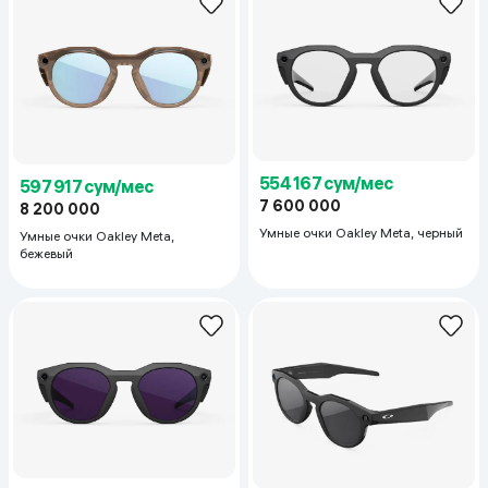
554 167 сум/мес
597 917 сум/мес
7 600 000
8 200 000
Умные очки Oakley Meta, черный
Умные очки Oakley Meta,
бежевый