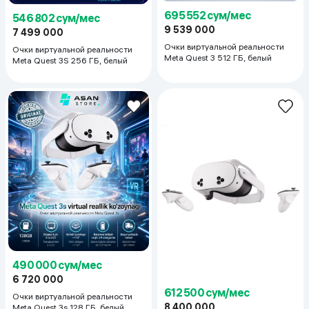
695 552 сум/мес
546 802 сум/мес
9 539 000
7 499 000
Очки виртуальной реальности
Очки виртуальной реальности
Meta Quest 3 512 ГБ, белый
Meta Quest 3S 256 ГБ, белый
490 000 сум/мес
6 720 000
612 500 сум/мес
Очки виртуальной реальности
8 400 000
Meta Quest 3s 128 ГБ, белый