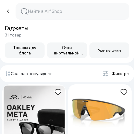
Гаджеты
31 товар
Товары для
Очки
Умные очки
блога
виртуальной
реальности
Сначала популярные
Фильтры