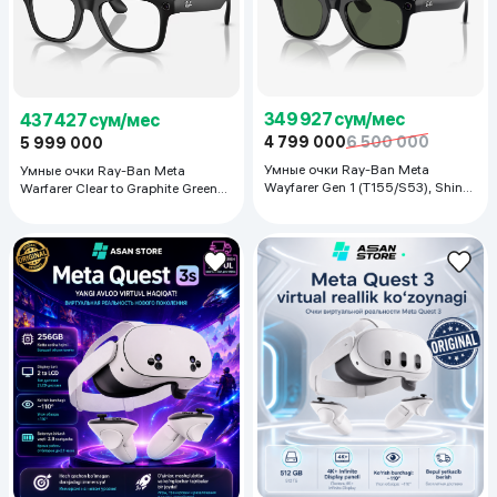
349 927 сум/мес
437 427 сум/мес
4 799 000
6 500 000
5 999 000
Умные очки Ray-Ban Meta
Умные очки Ray-Ban Meta
Wayfarer Gen 1 (T155/S53), Shiny
Warfarer Clear to Graphite Green
Black
(Gen 1), Matte Black