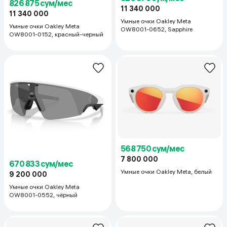
826 875 сум/мес
11 340 000
11 340 000
Умные очки Oakley Meta
Умные очки Oakley Meta
OW8001-0652, Sapphire
OW8001-0152, красный-черный
568 750 сум/мес
7 800 000
670 833 сум/мес
Умные очки Oakley Meta, белый
9 200 000
Умные очки Oakley Meta
OW8001-0552, чёрный