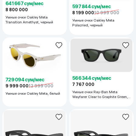
641 667 сум/мес
597 844 сум/мес
8 800 000
8 199 000
10 999 000
Умные очки Oakley Meta
Умные очки Oakley Meta
Transition Amethyst, черный
Polazried, черный
566 344 сум/мес
729 094 сум/мес
7 767 000
9 999 000
12 999 000
Умные очки Ray-Ban Meta
Умные очки Oakley Meta, белый
Wayfarer Clear to Graphite Green,
Matte Black