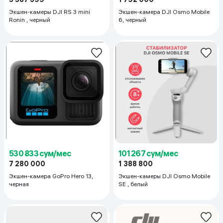
Экшен-камеры DJI RS 3 mini
Экшен-камера DJI Osmo Mobile
Ronin , черный
6, черный
530 833 сум/мес
101 267 сум/мес
7 280 000
1 388 800
Экшен-камера GoPro Hero 13,
Экшен-камеры DJI Osmo Mobile
черная
SE , белый