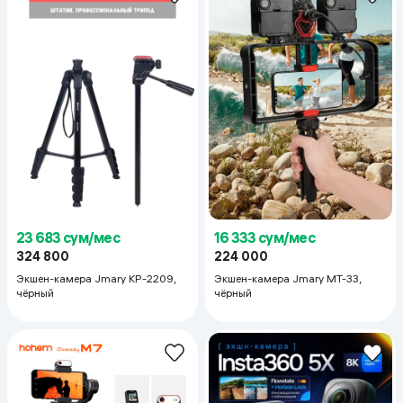
23 683 сум/мес
16 333 сум/мес
324 800
224 000
Экшен-камера Jmary KP-2209,
Экшен-камера Jmary MT-33,
чёрный
чёрный