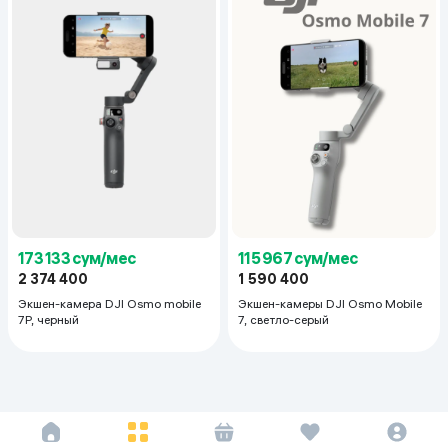
173 133 сум/мес
115 967 сум/мес
2 374 400
1 590 400
Экшен-камера DJI Osmo mobile
Экшен-камеры DJI Osmo Mobile
7P, черный
7, светло-серый