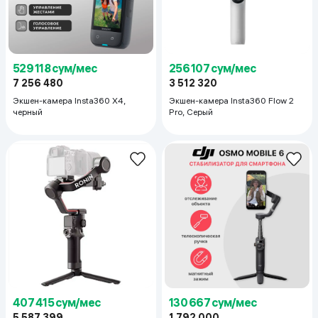
529 118 сум/мес
256 107 сум/мес
7 256 480
3 512 320
Экшен-камера Insta360 X4,
Экшен-камера Insta360 Flow 2
черный
Pro, Серый
407 415 сум/мес
130 667 сум/мес
5 587 399
1 792 000