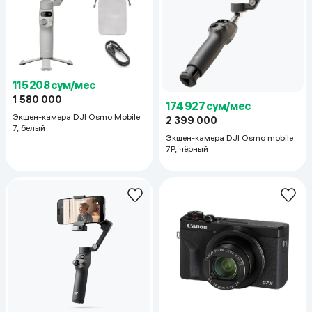
115 208 сум/мес
1 580 000
174 927 сум/мес
Экшен-камера DJI Osmo Mobile
2 399 000
7, белый
Экшен-камера DJI Osmo mobile
7P, чёрный