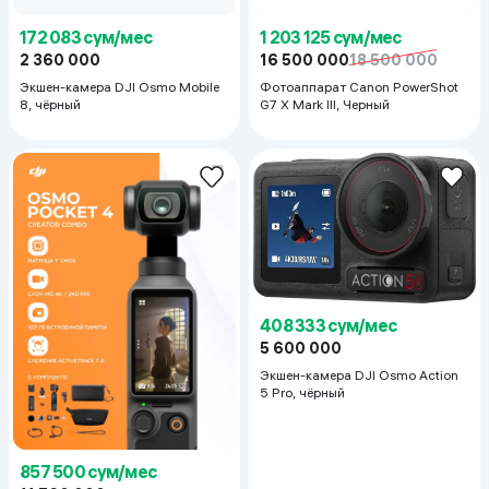
172 083 сум/мес
1 203 125 сум/мес
2 360 000
16 500 000
18 500 000
Экшен-камера DJI Osmo Mobile
Фотоаппарат Canon PowerShot
8, чёрный
G7 X Mark III, Черный
408 333 сум/мес
5 600 000
Экшен-камера DJI Osmo Action
5 Pro, чёрный
857 500 сум/мес