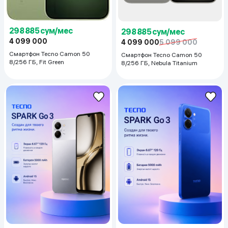
298 885 сум/мес
298 885 сум/мес
4 099 000
4 099 000
5 099 000
Смартфон Tecno Camon 50
Смартфон Tecno Camon 50
8/256 ГБ, Fit Green
8/256 ГБ, Nebula Titanium