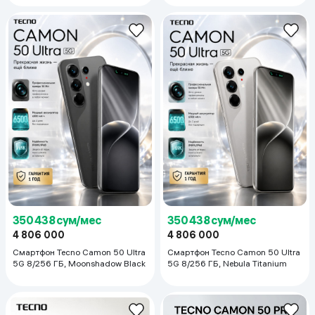
350 438 сум/мес
350 438 сум/мес
4 806 000
4 806 000
Смартфон Tecno Camon 50 Ultra
Смартфон Tecno Camon 50 Ultra
5G 8/256 ГБ, Moonshadow Black
5G 8/256 ГБ, Nebula Titanium