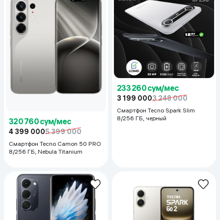
233 260 сум/мес
3 199 000
3 248 000
Смартфон Tecno Spark Slim
8/256 ГБ, черный
320 760 сум/мес
4 399 000
5 399 000
Смартфон Tecno Camon 50 PRO
8/256 ГБ, Nebula Titanium