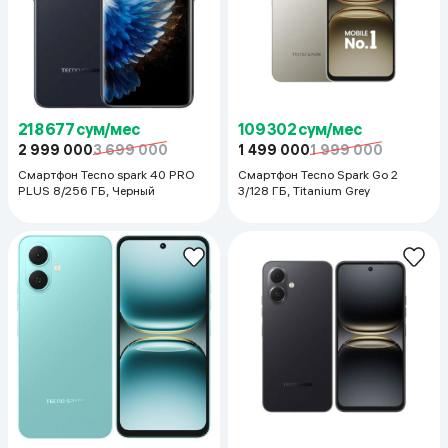
218 677 сум/мес
109 302 сум/мес
2 999 000
3 699 000
1 499 000
1 999 000
Смартфон Tecno spark 40 PRO
Смартфон Tecno Spark Go 2
PLUS 8/256 ГБ, Черный
3/128 ГБ, Titanium Grey