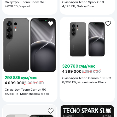
Смартфон Tecno Spark Go 3
Смартфон Tecno Spark Go 3
4/128 ГБ, Черный
4/128 ГБ, Galaxy Blue
320 760 сум/мес
4 399 000
5 399 000
298 885 сум/мес
Смартфон Tecno Camon 50 PRO
8/256 ГБ, Moonshadow Black
4 099 000
5 099 000
Смартфон Tecno Camon 50
8/256 ГБ, Moonshadow Black