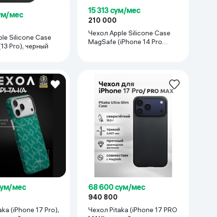
15 313 сум/мес
ум/мес
210 000
Чехол Apple Silicone Case
le Silicone Case
MagSafe (iPhone 14 Pro
13 Pro), черный
Max), прозрачный
сум/мес
68 600 сум/мес
940 800
ka (iPhone 17 Pro),
Чехол Pitaka (iPhone 17 PRO