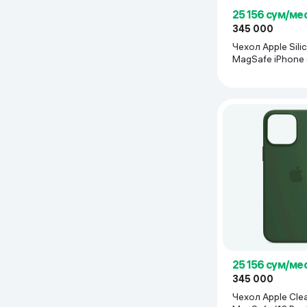
25 156 сум/ме
345 000
Чехол Apple Sili
MagSafe iPhone (
синий
25 156 сум/ме
345 000
Чехол Apple Cle