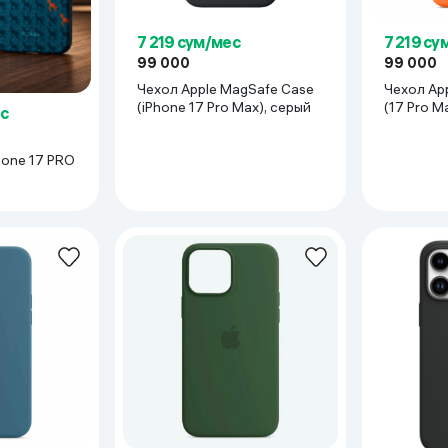
7 219 сум/мес
7 219 су
99 000
99 000
Чехол Apple MagSafe Case
Чехол Ap
(iPhone 17 Pro Max), серый
(17 Pro M
с
Phone 17 PRO