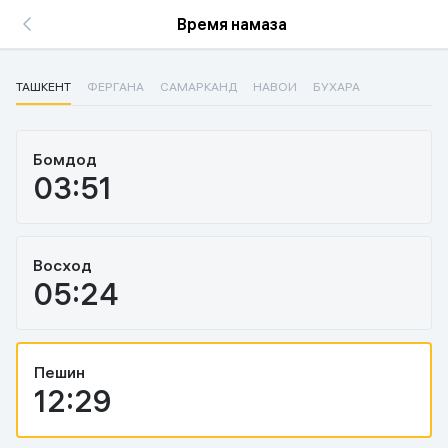
Время намаза
ТАШКЕНТ
ФЕРГАНА
САМАРКАНД
НАВОИ
БУХАРА
Бомдод
03:51
Восход
05:24
Пешин
12:29