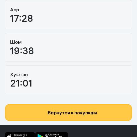
Аср
17:28
Шом
19:38
Хуфтан
21:01
Вернутся к покупкам