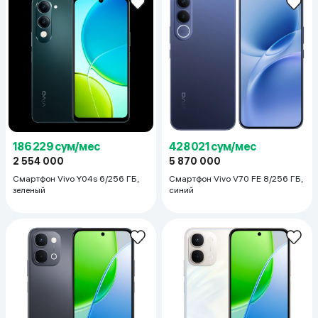
186 229 сум/мес
428 021 сум/мес
2 554 000
5 870 000
Смартфон Vivo Y04s 6/256 ГБ,
Смартфон Vivo V70 FE 8/256 ГБ,
зеленый
синий