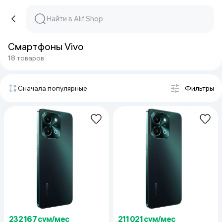
Смартфоны Vivo
18 товаров
Сначала популярные
Фильтры
232 167 сум/мес
211 021 сум/мес