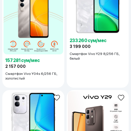
233 260 сум/мес
3 199 000
Смартфон Vivo Y29 8/256 ГБ,
белый
157 281 сум/мес
2 157 000
Смартфон Vivo Y04s 6/256 ГБ,
золотистый