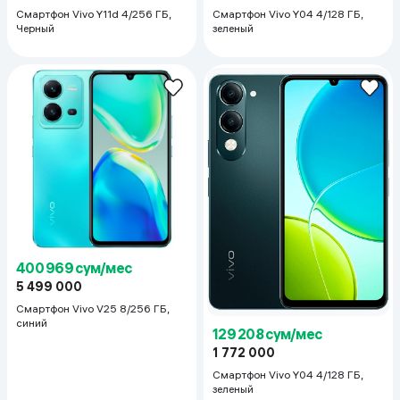
Смартфон Vivo Y11d 4/256 ГБ,
Смартфон Vivo Y04 4/128 ГБ,
Черный
зеленый
400 969 сум/мес
5 499 000
Смартфон Vivo V25 8/256 ГБ,
синий
129 208 сум/мес
1 772 000
Смартфон Vivo Y04 4/128 ГБ,
зеленый