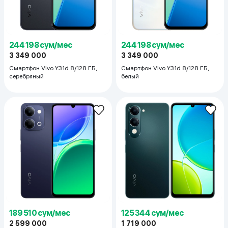
244 198 сум/мес
244 198 сум/мес
3 349 000
3 349 000
Смартфон Vivo Y31d 8/128 ГБ,
Смартфон Vivo Y31d 8/128 ГБ,
серебряный
белый
189 510 сум/мес
125 344 сум/мес
2 599 000
1 719 000