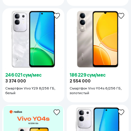
246 021 сум/мес
186 229 сум/мес
3 374 000
2 554 000
Смартфон Vivo Y29 8/256 ГБ,
Смартфон Vivo Y04s 6/256 ГБ,
белый
золотистый