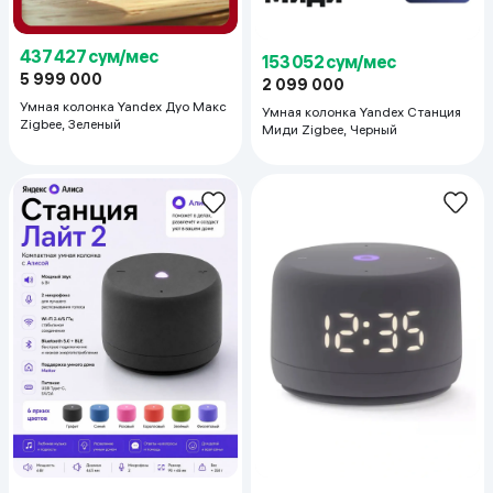
437 427 сум/мес
153 052 сум/мес
5 999 000
2 099 000
Умная колонка Yandex Дуо Макс
Умная колонка Yandex Станция
Zigbee, Зеленый
Миди Zigbee, Черный