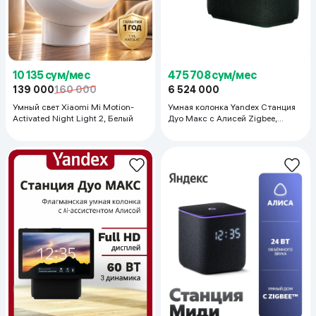
10 135 сум/мес
475 708 сум/мес
139 000
160 000
6 524 000
Умный свет Xiaomi Mi Motion-
Умная колонка Yandex Станция
Activated Night Light 2, Белый
Дуо Макс с Алисей Zigbee,
Зеленый