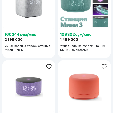
160 344 сум/мес
109 302 сум/мес
2 199 000
1 499 000
Умная колонка Yandex Станция
Умная колонка Yandex Станция
Миди, Серый
Мини 3, бирюзовый