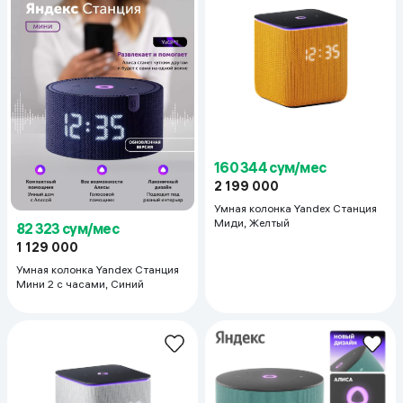
160 344 сум/мес
2 199 000
Умная колонка Yandex Станция
Миди, Желтый
82 323 сум/мес
1 129 000
Умная колонка Yandex Станция
Мини 2 с часами, Синий