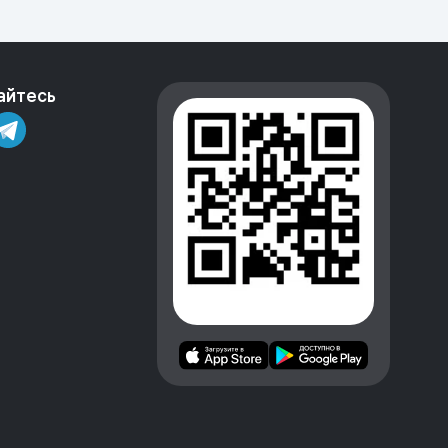
айтесь