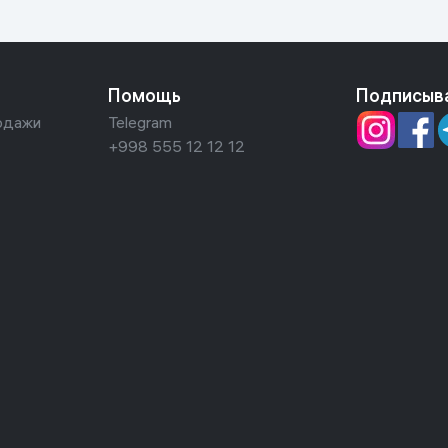
Помощь
Подписыв
одажи
Telegram
+998 555 12 12 12