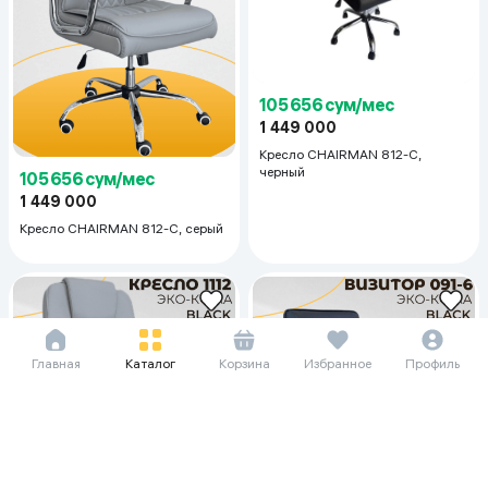
105 656 сум/мес
1 449 000
Кресло CHAIRMAN 812-C,
черный
105 656 сум/мес
1 449 000
Кресло CHAIRMAN 812-C, серый
Главная
Каталог
Корзина
Избранное
Профиль