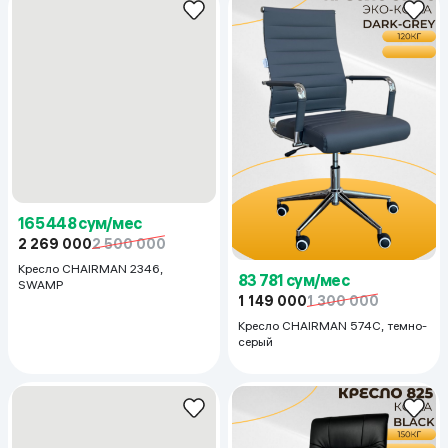
165 448 сум/мес
83 781 сум/мес
2 269 000
2 500 000
1 149 000
1 300 000
Кресло CHAIRMAN 2346,
Кресло CHAIRMAN 574C, темно-
SWAMP
серый