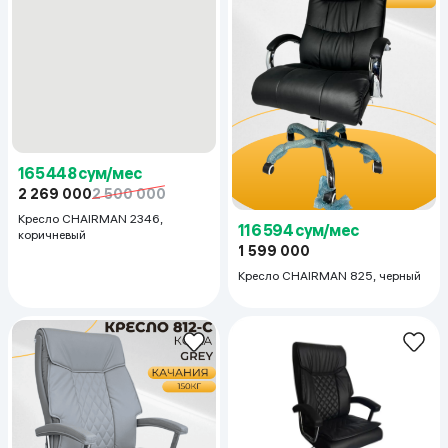
165 448 сум/мес
116 594 сум/мес
2 269 000
2 500 000
1 599 000
Кресло CHAIRMAN 2346,
Кресло CHAIRMAN 825, черный
коричневый