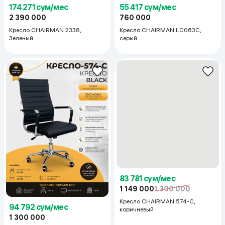
174 271 сум/мес
55 417 сум/мес
2 390 000
760 000
Кресло CHAIRMAN 2338,
Кресло CHAIRMAN LC063C,
Зеленый
серый
94 792 сум/мес
83 781 сум/мес
1 300 000
1 149 000
1 300 000