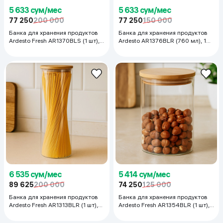
5 633 сум/мес
5 633 сум/мес
77 250
200 000
77 250
150 000
Банка для хранения продуктов
Банка для хранения продуктов
Ardesto Fresh AR1370BLS (1 шт),
Ardesto AR1376BLR (760 мл), 1
700 мл
шт
6 535 сум/мес
5 414 сум/мес
89 625
200 000
74 250
125 000
Банка для хранения продуктов
Банка для хранения продуктов
Ardesto Fresh AR1313BLR (1 шт),
Ardesto Fresh AR1354BLR (1 шт),
1300 мл
540 мл