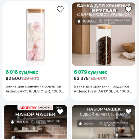
6 016 сум/мес
6 079 сум/мес
82 500
189 000
83 375
165 000
Банка для хранения продуктов
Банка для хранения продуктов
Ardesto AR1310BLS (1 шт), 1000
Ardesto Fresh AR1310BLR, 1000
мл
мл