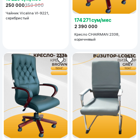
250 000
350 000
Чайник Vicalina Vl-9221,
серебристый
174 271 сум/мес
2 390 000
Кресло CHAIRMAN 2338,
коричневый