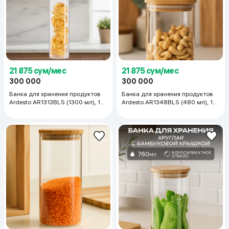
21 875 сум/мес
21 875 сум/мес
300 000
300 000
Банка для хранения продуктов
Банка для хранения продуктов
Ardesto AR1313BLS (1300 мл), 1
Ardesto AR1348BLS (480 мл), 1
шт
шт