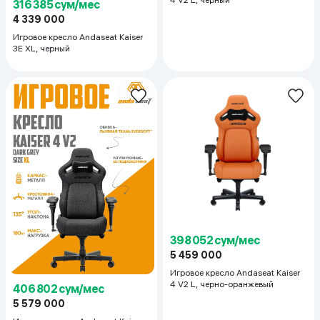
316 385 сум/мес
4 339 000
Игровое кресло Andaseat Kaiser
3E XL, черный
398 052 сум/мес
5 459 000
Игровое кресло Andaseat Kaiser
4 V2 L, черно-оранжевый
406 802 сум/мес
5 579 000