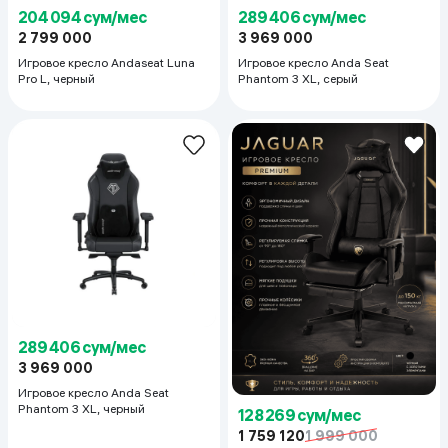
204 094 сум/мес
289 406 сум/мес
2 799 000
3 969 000
Игровое кресло Andaseat Luna
Игровое кресло Anda Seat
Pro L, черный
Phantom 3 XL, серый
289 406 сум/мес
3 969 000
Игровое кресло Anda Seat
Phantom 3 XL, черный
128 269 сум/мес
1 759 120
1 999 000