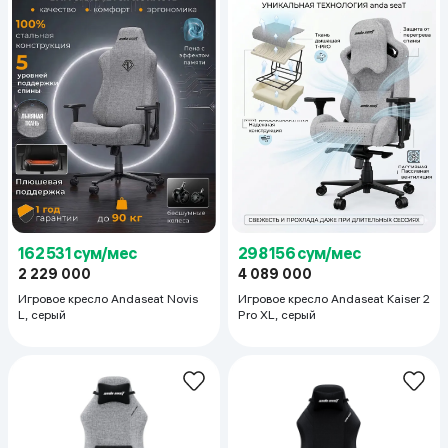
162 531 сум/мес
298 156 сум/мес
2 229 000
4 089 000
Игровое кресло Andaseat Novis
Игровое кресло Andaseat Kaiser 2
L, серый
Pro XL, серый