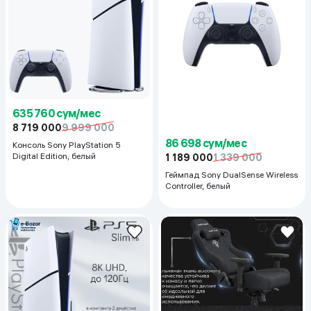
635 760 сум/мес
8 719 000
9 999 000
86 698 сум/мес
Консоль Sony PlayStation 5
Digital Edition, белый
1 189 000
1 339 000
Геймпад Sony DualSense Wireless
Controller, белый