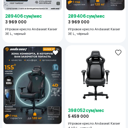
289 406 сум/мес
289 406 сум/мес
3 969 000
3 969 000
Игровое кресло Andaseat Kaiser
Игровое кресло Andaseat Kaiser
3E L, чёрный
3E L, черный
398 052 сум/мес
5 459 000
Игровое кресло Andaseat Kaiser
4 V2 L, черный