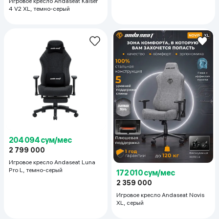
Игровое кресло Andaseat Kaiser
4 V2 XL, темно-серый
204 094 сум/мес
2 799 000
Игровое кресло Andaseat Luna
Pro L, темно-серый
172 010 сум/мес
2 359 000
Игровое кресло Andaseat Novis
XL, серый