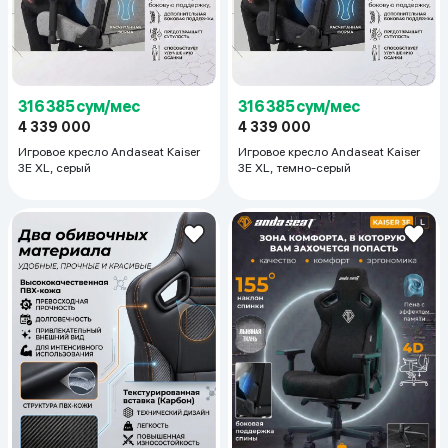
316 385 сум/мес
316 385 сум/мес
4 339 000
4 339 000
Игровое кресло Andaseat Kaiser
Игровое кресло Andaseat Kaiser
3E XL, серый
3E XL, темно-серый