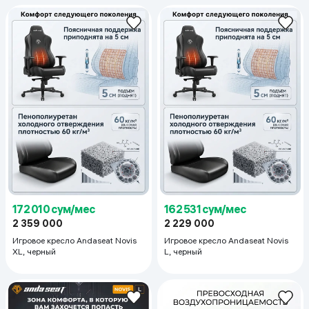
172 010 сум/мес
162 531 сум/мес
2 359 000
2 229 000
Игровое кресло Andaseat Novis
Игровое кресло Andaseat Novis
XL, черный
L, черный